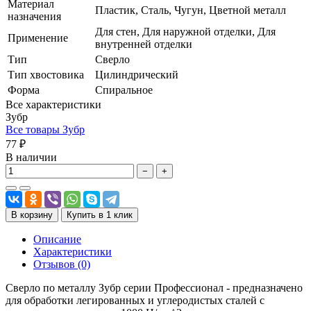
Материал
Пластик, Сталь, Чугун, Цветной металл
назначения
Для стен, Для наружной отделки, Для
Применение
внутренней отделки
Тип
Сверло
Тип хвостовика
Цилиндрический
Форма
Спиральное
Все характеристики
Зубр
Все товары Зубр
77 ₽
В наличии
−
+
В корзину
Купить в 1 клик
Описание
Характеристики
Отзывов (0)
Сверло по металлу Зубр серии Профессионал - предназначено
для обработки легированных и углеродистых сталей с