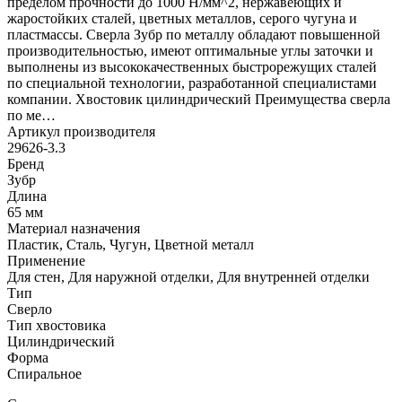
пределом прочности до 1000 Н/мм^2, нержавеющих и
жаростойких сталей, цветных металлов, серого чугуна и
пластмассы. Сверла Зубр по металлу обладают повышенной
производительностью, имеют оптимальные углы заточки и
выполнены из высококачественных быстрорежущих сталей
по специальной технологии, разработанной специалистами
компании. Хвостовик цилиндрический Преимущества сверла
по ме…
Артикул производителя
29626-3.3
Бренд
Зубр
Длина
65 мм
Материал назначения
Пластик, Сталь, Чугун, Цветной металл
Применение
Для стен, Для наружной отделки, Для внутренней отделки
Тип
Сверло
Тип хвостовика
Цилиндрический
Форма
Спиральное