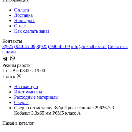
Оплата
Доставка
Наш адрес
О нас
Как сделать заказ
Контакты
8(925) 940-45-09
8(925)-940-45-09
info@mkadbaza.ru
Связаться
с нами
Режим работы
Пн - Вс: 08:00 - 19:00
Поиск
На главную
Инструменты
Расходные материалы
Сверла
Сверло по металлу Зубр Профессионал 29626-3.3
Кобальт 3,3х65 мм Р6М5 класс А
Назад в каталог