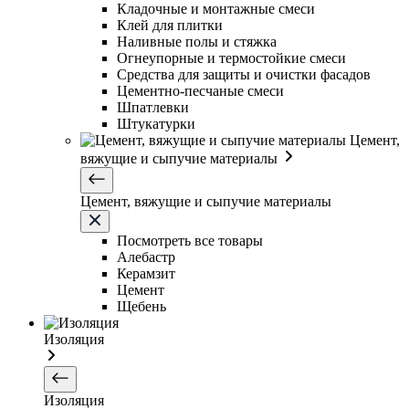
Кладочные и монтажные смеси
Клей для плитки
Наливные полы и стяжка
Огнеупорные и термостойкие смеси
Средства для защиты и очистки фасадов
Цементно-песчаные смеси
Шпатлевки
Штукатурки
Цемент,
вяжущие и сыпучие материалы
Цемент, вяжущие и сыпучие материалы
Посмотреть все товары
Алебастр
Керамзит
Цемент
Щебень
Изоляция
Изоляция