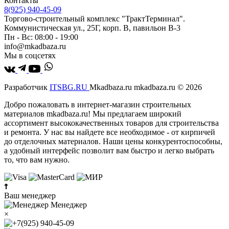
Контакты
8(925) 940-45-09
Торгово-строительный комплекс "ТрактТерминал".
Коммунистическая ул., 25Г, корп. В, павильон В-3
Пн - Вс: 08:00 - 19:00
info@mkadbaza.ru
Мы в соцсетях
Разработчик
ITSBG.RU
Mkadbaza.ru mkadbaza.ru © 2026
Добро пожаловать в интернет-магазин строительных
материалов mkadbaza.ru! Мы предлагаем широкий
ассортимент высококачественных товаров для строительства
и ремонта. У нас вы найдете все необходимое - от кирпичей
до отделочных материалов. Наши цены конкурентоспособны,
а удобный интерфейс позволит вам быстро и легко выбрать
то, что вам нужно.
Ваш менеджер
Менеджер
×