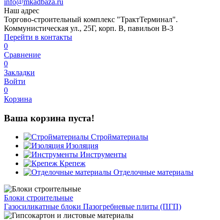
info@mkadbaza.ru
Наш адрес
Торгово-строительный комплекс "ТрактТерминал".
Коммунистическая ул., 25Г, корп. В, павильон В-3
Перейти в контакты
0
Сравнение
0
Закладки
Войти
0
Корзина
Ваша корзина пуста!
Стройматериалы
Изоляция
Инструменты
Крепеж
Отделочные материалы
Блоки строительные
Газосиликатные блоки
Пазогребневые плиты (ПГП)