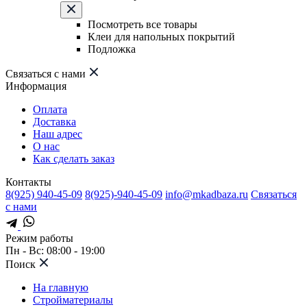
Посмотреть все товары
Клеи для напольных покрытий
Подложка
Связаться с нами
Информация
Оплата
Доставка
Наш адрес
О нас
Как сделать заказ
Контакты
8(925) 940-45-09
8(925)-940-45-09
info@mkadbaza.ru
Связаться
с нами
Режим работы
Пн - Вс: 08:00 - 19:00
Поиск
На главную
Стройматериалы