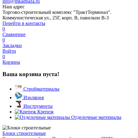
info@mkadbaza.ru
Наш адрес
Торгово-строительный комплекс "ТрактТерминал".
Коммунистическая ул., 25Г, корп. В, павильон В-3
Перейти в контакты
0
Сравнение
0
Закладки
Войти
0
Корзина
Ваша корзина пуста!
Стройматериалы
Изоляция
Инструменты
Крепеж
Отделочные материалы
Блоки строительные