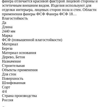
фанера отличается красивой фактурой лицевой стороны и
эстетичным внешним видом. Изделия используют для
отделки интерьера, лицевых сторон пола и стен. Области
применения фанеры ФСФ Фанера ФСФ 18…
Влагостойкость
Да
Длина
2440 мм
Марка
ФСФ (повышенной влагостойкости)
Материал
Береза
Материал основания
Дерево, Бетон
Назначение
Строительная
Объекты применения
Для стен
Поверхность
Шлифованная
Сорт
4/4
Страна производства
Россия