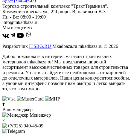
8(925) 940-45-09
Торгово-строительный комплекс "ТрактТерминал".
Коммунистическая ул., 25Г, корп. В, павильон В-3
Пн - Вс: 08:00 - 19:00
info@mkadbaza.ru
Мы в соцсетях
Разработчик
ITSBG.RU
Mkadbaza.ru mkadbaza.ru © 2026
Добро пожаловать в интернет-магазин строительных
материалов mkadbaza.ru! Мы предлагаем широкий
ассортимент высококачественных товаров для строительства
и ремонта. У нас вы найдете все необходимое - от кирпичей
до отделочных материалов. Наши цены конкурентоспособны,
а удобный интерфейс позволит вам быстро и легко выбрать
то, что вам нужно.
Ваш менеджер
Менеджер
×