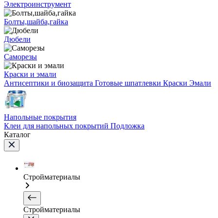
Электроинструмент
Болты,шайба,гайка
Дюбели
Саморезы
Краски и эмали
Антисептики и биозащита
Готовые шпатлевки
Краски
Эмали
Напольные покрытия
Клеи для напольных покрытий
Подложка
Каталог
Стройматериалы
Стройматериалы