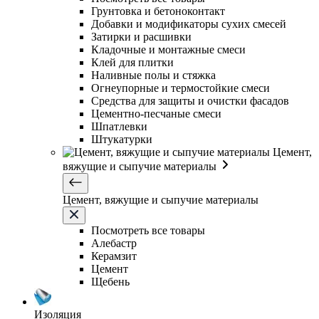
Грунтовка и бетоноконтакт
Добавки и модификаторы сухих смесей
Затирки и расшивки
Кладочные и монтажные смеси
Клей для плитки
Наливные полы и стяжка
Огнеупорные и термостойкие смеси
Средства для защиты и очистки фасадов
Цементно-песчаные смеси
Шпатлевки
Штукатурки
Цемент,
вяжущие и сыпучие материалы
Цемент, вяжущие и сыпучие материалы
Посмотреть все товары
Алебастр
Керамзит
Цемент
Щебень
Изоляция