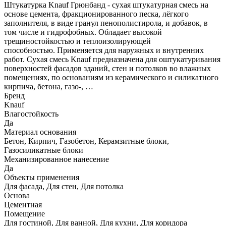
Штукатурка Knauf Грюнбанд - cухая штукатурная смесь на
основе цемента, фракционированного песка, лёгкого
заполнителя, в виде гранул пенополистирола, и добавок, в
том числе и гидрофобных. Обладает высокой
трещиностойкостью и теплоизолирующей
способностью. Применяется для наружных и внутренних
работ. Сухая смесь Knauf предназначена для оштукатуривания
поверхностей фасадов зданий, стен и потолков во влажных
помещениях, по основаниям из керамического и силикатного
кирпича, бетона, газо-, …
Бренд
Knauf
Влагостойкость
Да
Материал основания
Бетон, Кирпич, Газобетон, Керамзитные блоки,
Газосиликатные блоки
Механизированное нанесение
Да
Объекты применения
Для фасада, Для стен, Для потолка
Основа
Цементная
Помещение
Для гостиной, Для ванной, Для кухни, Для коридора