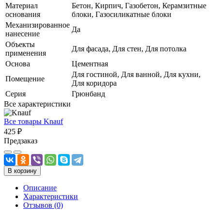
Материал
Бетон, Кирпич, Газобетон, Керамзитные
основания
блоки, Газосиликатные блоки
Механизированное
Да
нанесение
Объекты
Для фасада, Для стен, Для потолка
применения
Основа
Цементная
Для гостиной, Для ванной, Для кухни,
Помещение
Для коридора
Серия
Грюнбанд
Все характеристики
Все товары Knauf
425 ₽
Предзаказ
В корзину
Описание
Характеристики
Отзывов (0)