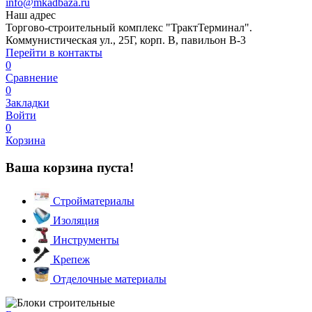
info@mkadbaza.ru
Наш адрес
Торгово-строительный комплекс "ТрактТерминал".
Коммунистическая ул., 25Г, корп. В, павильон В-3
Перейти в контакты
0
Сравнение
0
Закладки
Войти
0
Корзина
Ваша корзина пуста!
Стройматериалы
Изоляция
Инструменты
Крепеж
Отделочные материалы