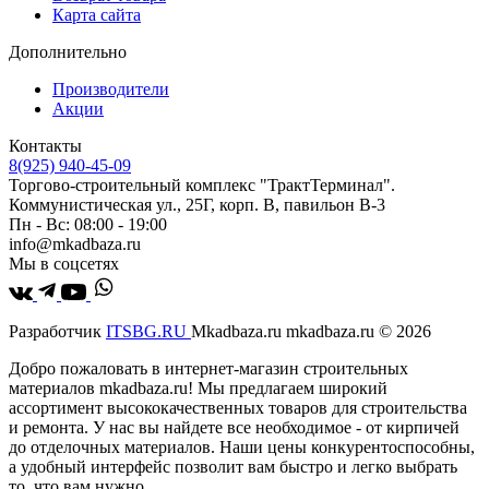
Карта сайта
Дополнительно
Производители
Акции
Контакты
8(925) 940-45-09
Торгово-строительный комплекс "ТрактТерминал".
Коммунистическая ул., 25Г, корп. В, павильон В-3
Пн - Вс: 08:00 - 19:00
info@mkadbaza.ru
Мы в соцсетях
Разработчик
ITSBG.RU
Mkadbaza.ru mkadbaza.ru © 2026
Добро пожаловать в интернет-магазин строительных
материалов mkadbaza.ru! Мы предлагаем широкий
ассортимент высококачественных товаров для строительства
и ремонта. У нас вы найдете все необходимое - от кирпичей
до отделочных материалов. Наши цены конкурентоспособны,
а удобный интерфейс позволит вам быстро и легко выбрать
то, что вам нужно.