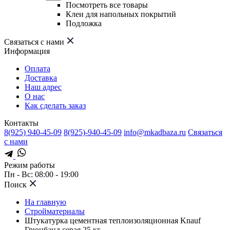
Посмотреть все товары
Клеи для напольных покрытий
Подложка
Связаться с нами
Информация
Оплата
Доставка
Наш адрес
О нас
Как сделать заказ
Контакты
8(925) 940-45-09
8(925)-940-45-09
info@mkadbaza.ru
Связаться
с нами
Режим работы
Пн - Вс: 08:00 - 19:00
Поиск
На главную
Стройматериалы
Штукатурка цементная теплоизоляционная Knauf
Грюнбанд серая 25 кг