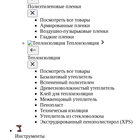
Полиэтиленовые пленки
Посмотреть все товары
Армированные пленки
Воздушно-пузырьковые пленки
Гладкие пленки
Теплоизоляция
Теплоизоляция
Посмотреть все товары
Базальтовый утеплитель
Вспененный полиэтилен
Древесноволокнистый утеплитель
Клей для теплоизоляции
Межвенцовый утеплитель
Пенопласт
Техническая изоляция
Утеплитель из стекловолокна
Экструдированный пенополистирол (XPS)
Инструменты