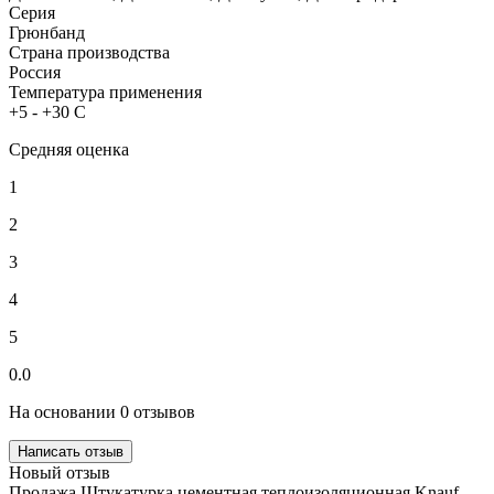
Серия
Грюнбанд
Страна производства
Россия
Температура применения
+5 - +30 C
Средняя оценка
1
2
3
4
5
0.0
На основании 0 отзывов
Написать отзыв
Новый отзыв
Продажа Штукатурка цементная теплоизоляционная Knauf