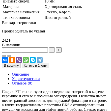
Диаметр сверла
10 мм
Материал
Хромированная сталь
Материал назначения
Стекло, Кафель
Тип хвостовика
Шестигранный
Все характеристики
Производитель не указан
242 ₽
В наличии
−
+
В корзину
Купить в 1 клик
Описание
Характеристики
Отзывов (0)
Сверло FIT используется для сверления отверстий в кафеле,
керамике и стекле с помощью электродрели. Оснастка имеет
шестигранный хвостовик для надежной фиксации в патроне,
а также твердосплавные пластины ВК6 с отшлифованными
режущими кромками для эффективной работы. Сверло имеет