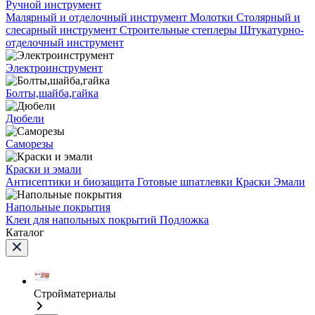
Ручной инструмент
Малярный и отделочный инструмент
Молотки
Столярный и
слесарный инструмент
Строительные степлеры
Штукатурно-
отделочный инструмент
Электроинструмент
Болты,шайба,гайка
Дюбели
Саморезы
Краски и эмали
Антисептики и биозащита
Готовые шпатлевки
Краски
Эмали
Напольные покрытия
Клеи для напольных покрытий
Подложка
Каталог
Стройматериалы