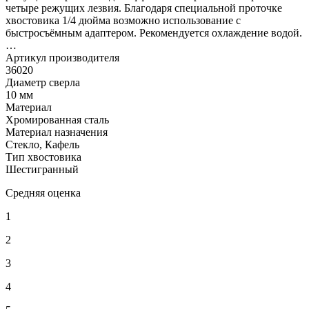
четыре режущих лезвия. Благодаря специальной проточке
хвостовика 1/4 дюйма возможно использование с
быстросъёмным адаптером. Рекомендуется охлаждение водой.
…
Артикул производителя
36020
Диаметр сверла
10 мм
Материал
Хромированная сталь
Материал назначения
Стекло, Кафель
Тип хвостовика
Шестигранный
Средняя оценка
1
2
3
4