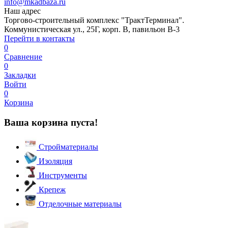
info@mkadbaza.ru
Наш адрес
Торгово-строительный комплекс "ТрактТерминал".
Коммунистическая ул., 25Г, корп. В, павильон В-3
Перейти в контакты
0
Сравнение
0
Закладки
Войти
0
Корзина
Ваша корзина пуста!
Стройматериалы
Изоляция
Инструменты
Крепеж
Отделочные материалы