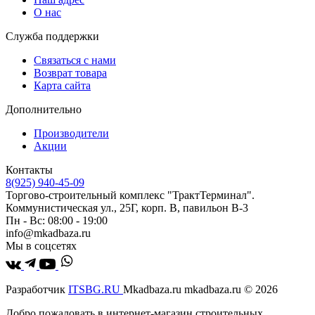
О нас
Служба поддержки
Связаться с нами
Возврат товара
Карта сайта
Дополнительно
Производители
Акции
Контакты
8(925) 940-45-09
Торгово-строительный комплекс "ТрактТерминал".
Коммунистическая ул., 25Г, корп. В, павильон В-3
Пн - Вс: 08:00 - 19:00
info@mkadbaza.ru
Мы в соцсетях
Разработчик
ITSBG.RU
Mkadbaza.ru mkadbaza.ru © 2026
Добро пожаловать в интернет-магазин строительных