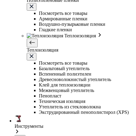
Полиэтиленовые пленки
Посмотреть все товары
Армированные пленки
Воздушно-пузырьковые пленки
Гладкие пленки
Теплоизоляция
Теплоизоляция
Посмотреть все товары
Базальтовый утеплитель
Вспененный полиэтилен
Древесноволокнистый утеплитель
Клей для теплоизоляции
Межвенцовый утеплитель
Пенопласт
Техническая изоляция
Утеплитель из стекловолокна
Экструдированный пенополистирол (XPS)
Инструменты