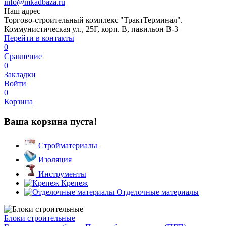
info@mkadbaza.ru
Наш адрес
Торгово-строительный комплекс "ТрактТерминал".
Коммунистическая ул., 25Г, корп. В, павильон В-3
Перейти в контакты
0
Сравнение
0
Закладки
Войти
0
Корзина
Ваша корзина пуста!
Стройматериалы
Изоляция
Инструменты
Крепеж
Отделочные материалы
Блоки строительные