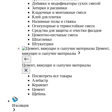
Добавки и модификаторы сухих смесей
Затирки и расшивки
Кладочные и монтажные смеси
Клей для плитки
Наливные полы и стяжка
Огнеупорные и термостойкие смеси
Средства для защиты и очистки фасадов
Цементно-песчаные смеси
Шпатлевки
Штукатурки
Цемент,
вяжущие и сыпучие материалы
Цемент, вяжущие и сыпучие материалы
Посмотреть все товары
Алебастр
Керамзит
Цемент
Щебень
Изоляция