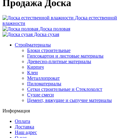
Продажа Доска
Доска естественной
влажности
Доска половая
Доска сухая
Стройматериалы
Блоки строительные
Гипсокартон и листовые материалы
Древесно-плитные материалы
Кирпич
Клеи
Металлопрокат
Пиломатериалы
Сетки строительные и Стеклохолст
Сухие смеси
Цемент, вяжущие и сыпучие материалы
Информация
Оплата
Доставка
Наш адрес
О нас