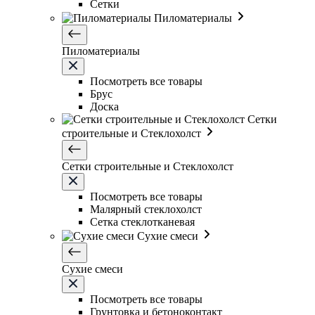
Сетки
Пиломатериалы
Пиломатериалы
Посмотреть все товары
Брус
Доска
Сетки
строительные и Стеклохолст
Сетки строительные и Стеклохолст
Посмотреть все товары
Малярный стеклохолст
Сетка стеклотканевая
Сухие смеси
Сухие смеси
Посмотреть все товары
Грунтовка и бетоноконтакт