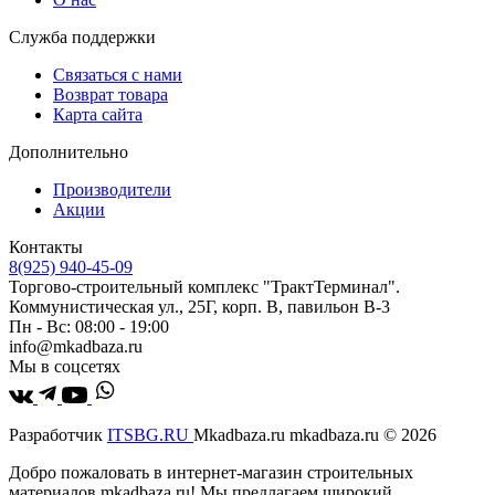
Служба поддержки
Связаться с нами
Возврат товара
Карта сайта
Дополнительно
Производители
Акции
Контакты
8(925) 940-45-09
Торгово-строительный комплекс "ТрактТерминал".
Коммунистическая ул., 25Г, корп. В, павильон В-3
Пн - Вс: 08:00 - 19:00
info@mkadbaza.ru
Мы в соцсетях
Разработчик
ITSBG.RU
Mkadbaza.ru mkadbaza.ru © 2026
Добро пожаловать в интернет-магазин строительных
материалов mkadbaza.ru! Мы предлагаем широкий