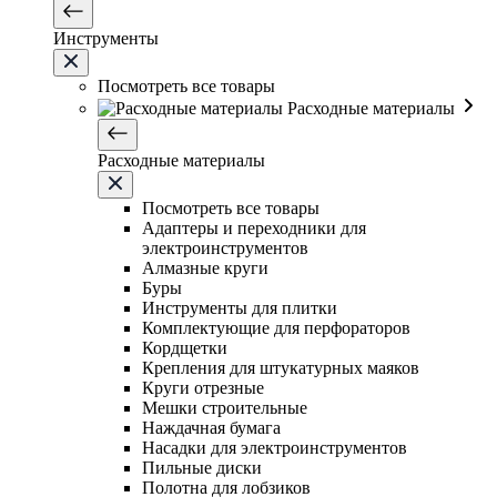
Инструменты
Посмотреть все товары
Расходные материалы
Расходные материалы
Посмотреть все товары
Адаптеры и переходники для
электроинструментов
Алмазные круги
Буры
Инструменты для плитки
Комплектующие для перфораторов
Кордщетки
Крепления для штукатурных маяков
Круги отрезные
Мешки строительные
Наждачная бумага
Насадки для электроинструментов
Пильные диски
Полотна для лобзиков