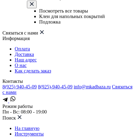
Посмотреть все товары
Клеи для напольных покрытий
Подложка
Связаться с нами
Информация
Оплата
Доставка
Наш адрес
О нас
Как сделать заказ
Контакты
8(925) 940-45-09
8(925)-940-45-09
info@mkadbaza.ru
Связаться
с нами
Режим работы
Пн - Вс: 08:00 - 19:00
Поиск
На главную
Инструменты