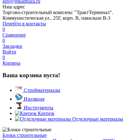
info@mkadbaza.ru
Наш адрес
Торгово-строительный комплекс "ТрактТерминал".
Коммунистическая ул., 25Г, корп. В, павильон В-3
Перейти в контакты
0
Сравнение
0
Закладки
Войти
0
Корзина
Ваша корзина пуста!
Стройматериалы
Изоляция
Инструменты
Крепеж
Отделочные материалы
Блоки строительные