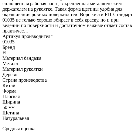
сплющенная рабочая часть, закрепленная металлическим
держателем на рукоятке. Такая форма щетины удобна для
окрашивания ровных поверхностей. Ворс кисти FIT Стандарт
01035 не только хорошо вбирает в себя краску, но и при
ведении по поверхности и достаточном нажиме отдает состав
практичес…
Артикул производителя
01035
Бренд
Fit
Материал бандажа
Металл
Материал рукоятки
Дерево
Страна производства
Китай
Форма
Плоская
Ширина
50 мм
Щетина
Натуральная
Средняя оценка