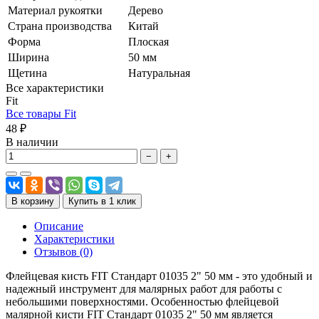
Материал рукоятки
Дерево
Страна производства
Китай
Форма
Плоская
Ширина
50 мм
Щетина
Натуральная
Все характеристики
Fit
Все товары Fit
48 ₽
В наличии
−
+
В корзину
Купить в 1 клик
Описание
Характеристики
Отзывов (0)
Флейцевая кисть FIT Стандарт 01035 2" 50 мм - это удобный и
надежный инструмент для малярных работ для работы с
небольшими поверхностями. Особенностью флейцевой
малярной кисти FIT Стандарт 01035 2" 50 мм является