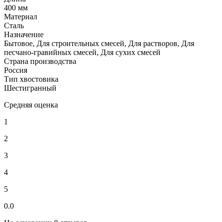
400 мм
Материал
Сталь
Назначение
Бытовое, Для строительных смесей, Для растворов, Для
песчано-гравийных смесей, Для сухих смесей
Страна производства
Россия
Тип хвостовика
Шестигранный
Средняя оценка
1
2
3
4
5
0.0