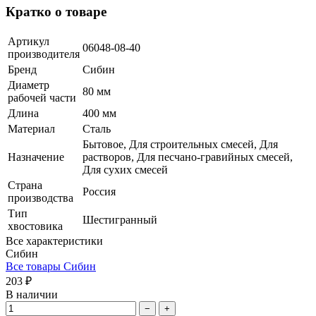
Кратко о товаре
Артикул
06048-08-40
производителя
Бренд
Сибин
Диаметр
80 мм
рабочей части
Длина
400 мм
Материал
Сталь
Бытовое, Для строительных смесей, Для
Назначение
растворов, Для песчано-гравийных смесей,
Для сухих смесей
Страна
Россия
производства
Тип
Шестигранный
хвостовика
Все характеристики
Сибин
Все товары Сибин
203 ₽
В наличии
−
+