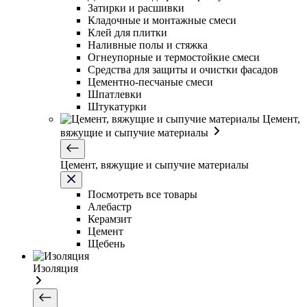
Затирки и расшивки
Кладочные и монтажные смеси
Клей для плитки
Наливные полы и стяжка
Огнеупорные и термостойкие смеси
Средства для защиты и очистки фасадов
Цементно-песчаные смеси
Шпатлевки
Штукатурки
Цемент,
вяжущие и сыпучие материалы
Цемент, вяжущие и сыпучие материалы
Посмотреть все товары
Алебастр
Керамзит
Цемент
Щебень
Изоляция