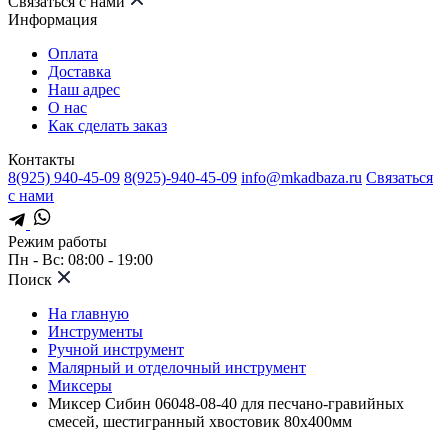
Связаться с нами
Информация
Оплата
Доставка
Наш адрес
О нас
Как сделать заказ
Контакты
8(925) 940-45-09
8(925)-940-45-09
info@mkadbaza.ru
Связаться
с нами
Режим работы
Пн - Вс: 08:00 - 19:00
Поиск
На главную
Инструменты
Ручной инструмент
Малярный и отделочный инструмент
Миксеры
Миксер Сибин 06048-08-40 для песчано-гравийных
смесей, шестигранный хвостовик 80х400мм