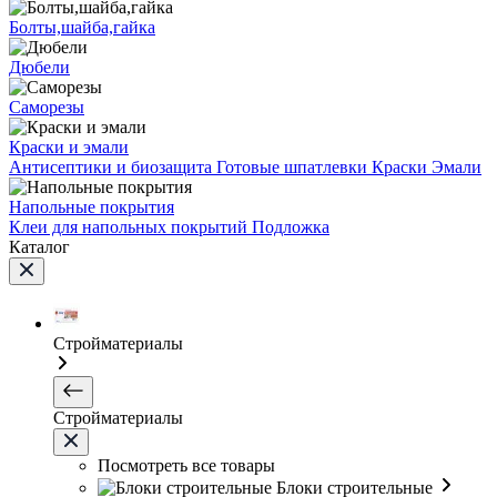
Болты,шайба,гайка
Дюбели
Саморезы
Краски и эмали
Антисептики и биозащита
Готовые шпатлевки
Краски
Эмали
Напольные покрытия
Клеи для напольных покрытий
Подложка
Каталог
Стройматериалы
Стройматериалы
Посмотреть все товары
Блоки строительные