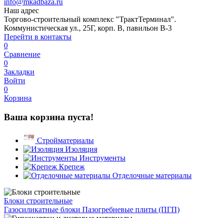
info@mkadbaza.ru
Наш адрес
Торгово-строительный комплекс "ТрактТерминал".
Коммунистическая ул., 25Г, корп. В, павильон В-3
Перейти в контакты
0
Сравнение
0
Закладки
Войти
0
Корзина
Ваша корзина пуста!
Стройматериалы
Изоляция
Инструменты
Крепеж
Отделочные материалы
Блоки строительные
Газосиликатные блоки
Пазогребневые плиты (ПГП)