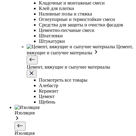
Кладочные и монтажные смеси
Клей для плитки
Наливные полы и стяжка
Огнеупорные и термостойкие смеси
Средства для защиты и очистки фасадов
Цементно-песчаные смеси
Шпатлевки
Штукатурки
Цемент,
вяжущие и сыпучие материалы
Цемент, вяжущие и сыпучие материалы
Посмотреть все товары
Алебастр
Керамзит
Цемент
Щебень
Изоляция
Изоляция