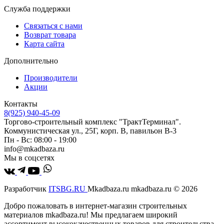
Служба поддержки
Связаться с нами
Возврат товара
Карта сайта
Дополнительно
Производители
Акции
Контакты
8(925) 940-45-09
Торгово-строительный комплекс "ТрактТерминал".
Коммунистическая ул., 25Г, корп. В, павильон В-3
Пн - Вс: 08:00 - 19:00
info@mkadbaza.ru
Мы в соцсетях
Разработчик
ITSBG.RU
Mkadbaza.ru mkadbaza.ru © 2026
Добро пожаловать в интернет-магазин строительных
материалов mkadbaza.ru! Мы предлагаем широкий
ассортимент высококачественных товаров для строительства