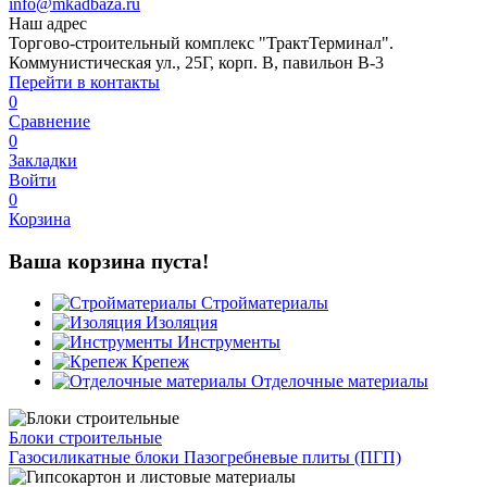
info@mkadbaza.ru
Наш адрес
Торгово-строительный комплекс "ТрактТерминал".
Коммунистическая ул., 25Г, корп. В, павильон В-3
Перейти в контакты
0
Сравнение
0
Закладки
Войти
0
Корзина
Ваша корзина пуста!
Стройматериалы
Изоляция
Инструменты
Крепеж
Отделочные материалы
Блоки строительные
Газосиликатные блоки
Пазогребневые плиты (ПГП)