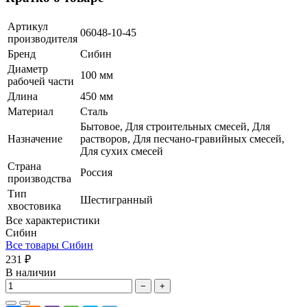
Артикул
06048-10-45
производителя
Бренд
Сибин
Диаметр
100 мм
рабочей части
Длина
450 мм
Материал
Сталь
Бытовое, Для строительных смесей, Для
Назначение
растворов, Для песчано-гравийных смесей,
Для сухих смесей
Страна
Россия
производства
Тип
Шестигранный
хвостовика
Все характеристики
Сибин
Все товары Сибин
231 ₽
В наличии
−
+