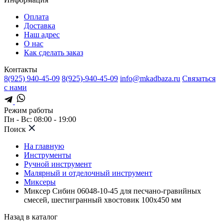
Оплата
Доставка
Наш адрес
О нас
Как сделать заказ
Контакты
8(925) 940-45-09
8(925)-940-45-09
info@mkadbaza.ru
Связаться
с нами
Режим работы
Пн - Вс: 08:00 - 19:00
Поиск
На главную
Инструменты
Ручной инструмент
Малярный и отделочный инструмент
Миксеры
Миксер Сибин 06048-10-45 для песчано-гравийных
смесей, шестигранный хвостовик 100х450 мм
Назад в каталог