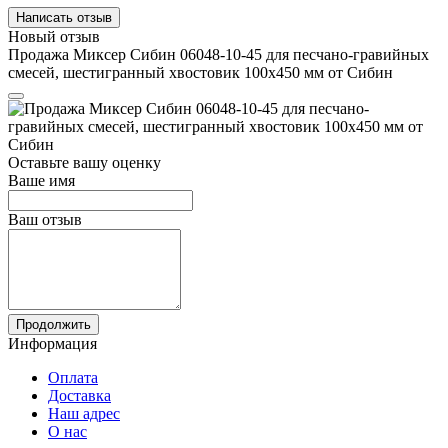
Написать отзыв
Новый отзыв
Продажа Миксер Сибин 06048-10-45 для песчано-гравийных
смесей, шестигранный хвостовик 100х450 мм от Сибин
Оставьте вашу оценку
Ваше имя
Ваш отзыв
Продолжить
Информация
Оплата
Доставка
Наш адрес
О нас