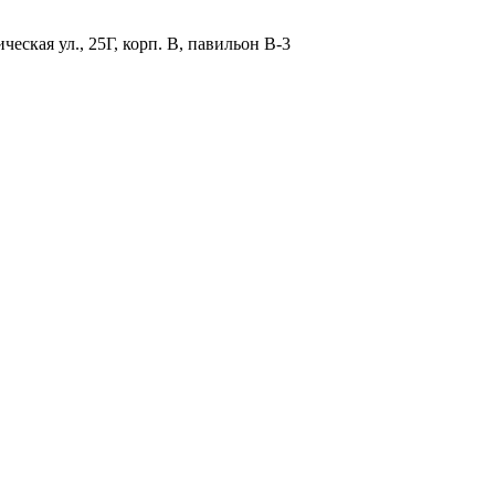
ская ул., 25Г, корп. В, павильон В-3