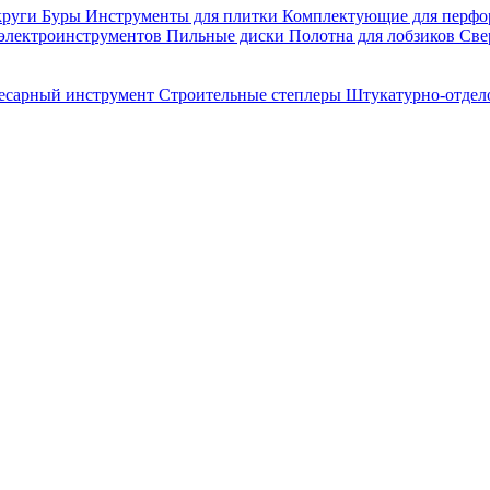
круги
Буры
Инструменты для плитки
Комплектующие для перфо
 электроинструментов
Пильные диски
Полотна для лобзиков
Све
лесарный инструмент
Строительные степлеры
Штукатурно-отдел