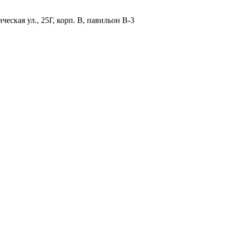
ская ул., 25Г, корп. В, павильон В-3