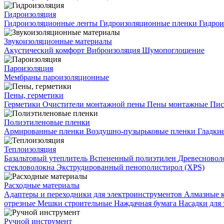
Гидроизоляция
Гидроизоляционные ленты
Гидроизоляционные пленки
Гидрои
Звукоизоляционные материалы
Акустический комфорт
Виброизоляция
Шумопоглощение
Пароизоляция
Мембраны пароизоляционные
Пены, герметики
Герметики
Очистители монтажной пены
Пены монтажные
Пис
Полиэтиленовые пленки
Армированные пленки
Воздушно-пузырьковые пленки
Гладки
Теплоизоляция
Базальтовый утеплитель
Вспененный полиэтилен
Древесновол
стекловолокна
Экструдированный пенополистирол (XPS)
Расходные материалы
Адаптеры и переходники для электроинструментов
Алмазные 
отрезные
Мешки строительные
Наждачная бумага
Насадки для
Ручной инструмент