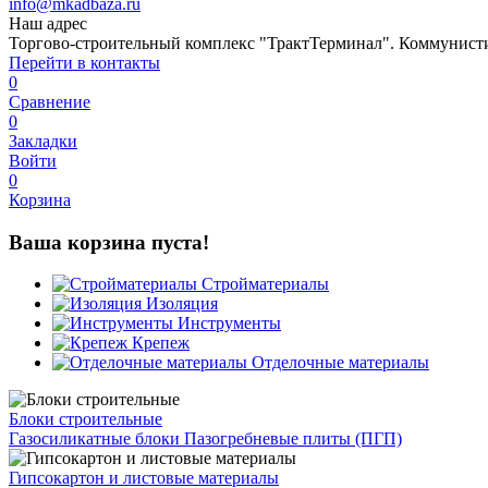
info@mkadbaza.ru
Наш адрес
Торгово-строительный комплекс "ТрактТерминал". Коммунистиче
Перейти в контакты
0
Сравнение
0
Закладки
Войти
0
Корзина
Ваша корзина пуста!
Стройматериалы
Изоляция
Инструменты
Крепеж
Отделочные материалы
Блоки строительные
Газосиликатные блоки
Пазогребневые плиты (ПГП)
Гипсокартон и листовые материалы