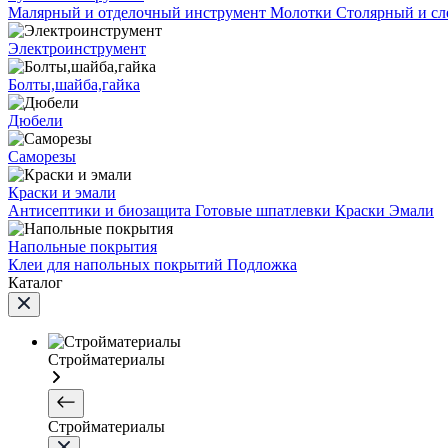
Малярный и отделочный инструмент
Молотки
Столярный и с
Электроинструмент
Болты,шайба,гайка
Дюбели
Саморезы
Краски и эмали
Антисептики и биозащита
Готовые шпатлевки
Краски
Эмали
Напольные покрытия
Клеи для напольных покрытий
Подложка
Каталог
Стройматериалы
Стройматериалы