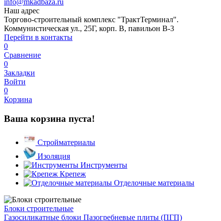
info@mkadbaza.ru
Наш адрес
Торгово-строительный комплекс "ТрактТерминал".
Коммунистическая ул., 25Г, корп. В, павильон В-3
Перейти в контакты
0
Сравнение
0
Закладки
Войти
0
Корзина
Ваша корзина пуста!
Стройматериалы
Изоляция
Инструменты
Крепеж
Отделочные материалы
Блоки строительные
Газосиликатные блоки
Пазогребневые плиты (ПГП)