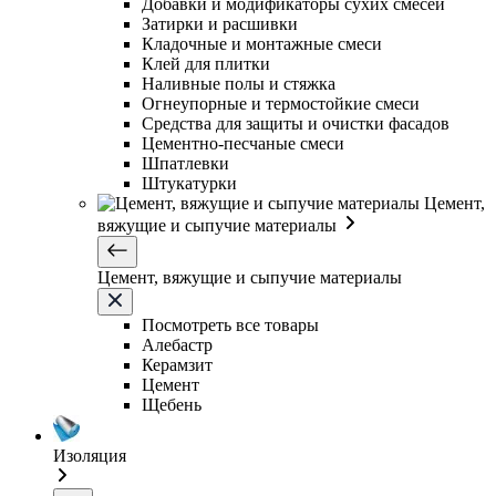
Добавки и модификаторы сухих смесей
Затирки и расшивки
Кладочные и монтажные смеси
Клей для плитки
Наливные полы и стяжка
Огнеупорные и термостойкие смеси
Средства для защиты и очистки фасадов
Цементно-песчаные смеси
Шпатлевки
Штукатурки
Цемент,
вяжущие и сыпучие материалы
Цемент, вяжущие и сыпучие материалы
Посмотреть все товары
Алебастр
Керамзит
Цемент
Щебень
Изоляция