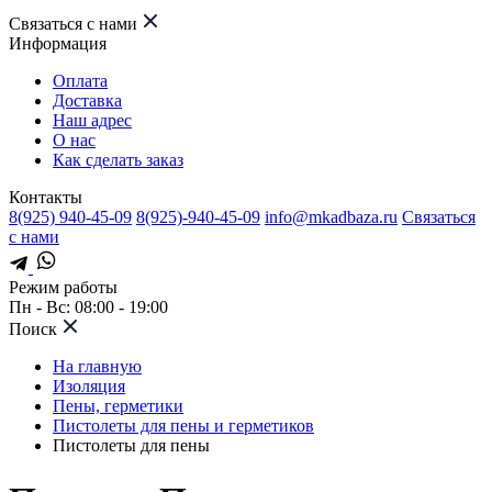
Связаться с нами
Информация
Оплата
Доставка
Наш адрес
О нас
Как сделать заказ
Контакты
8(925) 940-45-09
8(925)-940-45-09
info@mkadbaza.ru
Связаться
с нами
Режим работы
Пн - Вс: 08:00 - 19:00
Поиск
На главную
Изоляция
Пены, герметики
Пистолеты для пены и герметиков
Пистолеты для пены