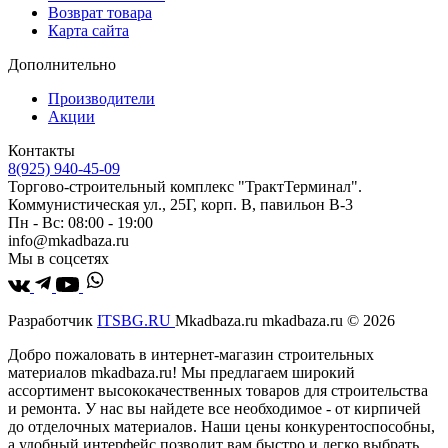
Возврат товара
Карта сайта
Дополнительно
Производители
Акции
Контакты
8(925) 940-45-09
Торгово-строительный комплекс "ТрактТерминал".
Коммунистическая ул., 25Г, корп. В, павильон В-3
Пн - Вс: 08:00 - 19:00
info@mkadbaza.ru
Мы в соцсетях
Разработчик
ITSBG.RU
Mkadbaza.ru mkadbaza.ru © 2026
Добро пожаловать в интернет-магазин строительных
материалов mkadbaza.ru! Мы предлагаем широкий
ассортимент высококачественных товаров для строительства
и ремонта. У нас вы найдете все необходимое - от кирпичей
до отделочных материалов. Наши цены конкурентоспособны,
а удобный интерфейс позволит вам быстро и легко выбрать