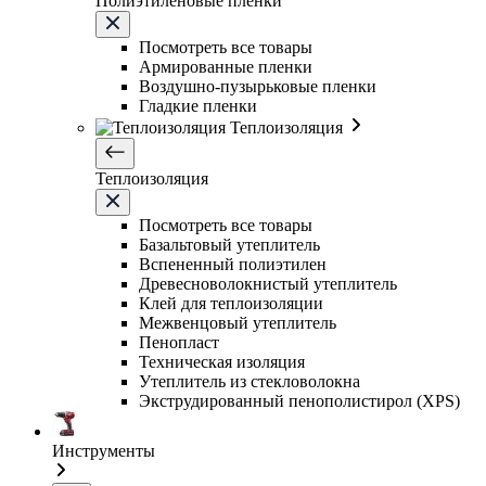
Полиэтиленовые пленки
Посмотреть все товары
Армированные пленки
Воздушно-пузырьковые пленки
Гладкие пленки
Теплоизоляция
Теплоизоляция
Посмотреть все товары
Базальтовый утеплитель
Вспененный полиэтилен
Древесноволокнистый утеплитель
Клей для теплоизоляции
Межвенцовый утеплитель
Пенопласт
Техническая изоляция
Утеплитель из стекловолокна
Экструдированный пенополистирол (XPS)
Инструменты