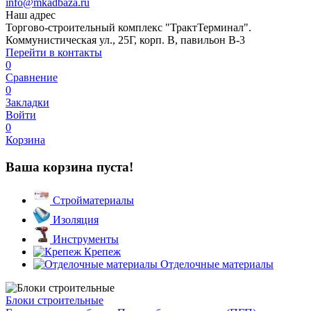
info@mkadbaza.ru
Наш адрес
Торгово-строительный комплекс "ТрактТерминал".
Коммунистическая ул., 25Г, корп. В, павильон В-3
Перейти в контакты
0
Сравнение
0
Закладки
Войти
0
Корзина
Ваша корзина пуста!
Стройматериалы
Изоляция
Инструменты
Крепеж
Отделочные материалы
Блоки строительные