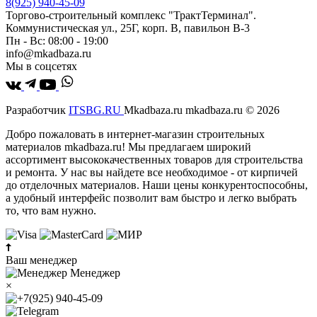
8(925) 940-45-09
Торгово-строительный комплекс "ТрактТерминал".
Коммунистическая ул., 25Г, корп. В, павильон В-3
Пн - Вс: 08:00 - 19:00
info@mkadbaza.ru
Мы в соцсетях
Разработчик
ITSBG.RU
Mkadbaza.ru mkadbaza.ru © 2026
Добро пожаловать в интернет-магазин строительных
материалов mkadbaza.ru! Мы предлагаем широкий
ассортимент высококачественных товаров для строительства
и ремонта. У нас вы найдете все необходимое - от кирпичей
до отделочных материалов. Наши цены конкурентоспособны,
а удобный интерфейс позволит вам быстро и легко выбрать
то, что вам нужно.
Ваш менеджер
Менеджер
×