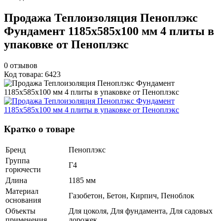
Продажа Теплоизоляция Пеноплэкс
Фундамент 1185х585х100 мм 4 плиты в
упаковке от Пеноплэкс
0
отзывов
Код товара: 6423
Кратко о товаре
Бренд
Пеноплэкс
Группа
Г4
горючести
Длина
1185 мм
Материал
Газобетон, Бетон, Кирпич, Пеноблок
основания
Объекты
Для цоколя, Для фундамента, Для садовых
применения
дорожек