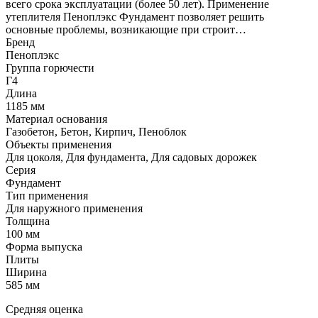
всего срока эксплуатации (более 50 лет). Применение
утеплителя Пеноплэкс Фундамент позволяет решить
основные проблемы, возникающие при строит…
Бренд
Пеноплэкс
Группа горючести
Г4
Длина
1185 мм
Материал основания
Газобетон, Бетон, Кирпич, Пеноблок
Объекты применения
Для цоколя, Для фундамента, Для садовых дорожек
Серия
Фундамент
Тип применения
Для наружного применения
Толщина
100 мм
Форма выпуска
Плиты
Ширина
585 мм
Средняя оценка