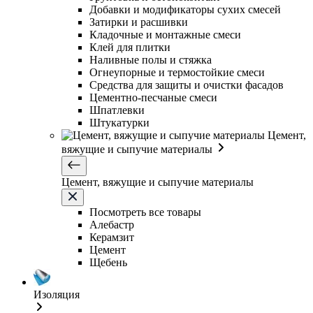
Добавки и модификаторы сухих смесей
Затирки и расшивки
Кладочные и монтажные смеси
Клей для плитки
Наливные полы и стяжка
Огнеупорные и термостойкие смеси
Средства для защиты и очистки фасадов
Цементно-песчаные смеси
Шпатлевки
Штукатурки
Цемент,
вяжущие и сыпучие материалы
Цемент, вяжущие и сыпучие материалы
Посмотреть все товары
Алебастр
Керамзит
Цемент
Щебень
Изоляция