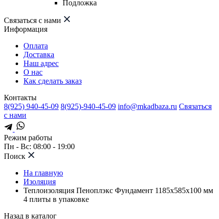
Подложка
Связаться с нами
Информация
Оплата
Доставка
Наш адрес
О нас
Как сделать заказ
Контакты
8(925) 940-45-09
8(925)-940-45-09
info@mkadbaza.ru
Связаться
с нами
Режим работы
Пн - Вс: 08:00 - 19:00
Поиск
На главную
Изоляция
Теплоизоляция Пеноплэкс Фундамент 1185х585х100 мм
4 плиты в упаковке
Назад в каталог