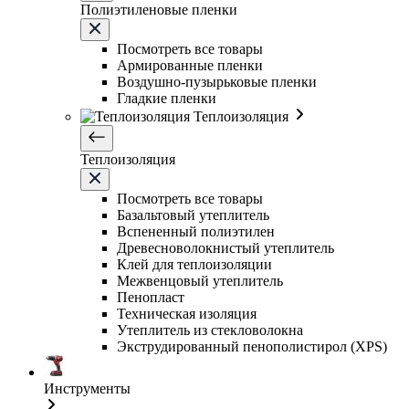
Полиэтиленовые пленки
Посмотреть все товары
Армированные пленки
Воздушно-пузырьковые пленки
Гладкие пленки
Теплоизоляция
Теплоизоляция
Посмотреть все товары
Базальтовый утеплитель
Вспененный полиэтилен
Древесноволокнистый утеплитель
Клей для теплоизоляции
Межвенцовый утеплитель
Пенопласт
Техническая изоляция
Утеплитель из стекловолокна
Экструдированный пенополистирол (XPS)
Инструменты