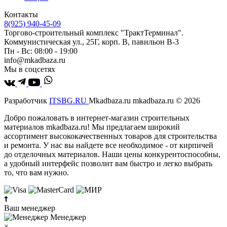
Контакты
8(925) 940-45-09
Торгово-строительный комплекс "ТрактТерминал".
Коммунистическая ул., 25Г, корп. В, павильон В-3
Пн - Вс: 08:00 - 19:00
info@mkadbaza.ru
Мы в соцсетях
Разработчик
ITSBG.RU
Mkadbaza.ru mkadbaza.ru © 2026
Добро пожаловать в интернет-магазин строительных
материалов mkadbaza.ru! Мы предлагаем широкий
ассортимент высококачественных товаров для строительства
и ремонта. У нас вы найдете все необходимое - от кирпичей
до отделочных материалов. Наши цены конкурентоспособны,
а удобный интерфейс позволит вам быстро и легко выбрать
то, что вам нужно.
Ваш менеджер
Менеджер
×