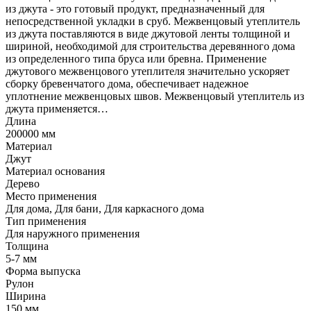
из джута - это готовый продукт, предназначенный для
непосредственной укладки в сруб. Межвенцовый утеплитель
из джута поставляются в виде джутовой ленты толщиной и
шириной, необходимой для строительства деревянного дома
из определенного типа бруса или бревна. Применение
джутового межвенцового утеплителя значительно ускоряет
сборку бревенчатого дома, обеспечивает надежное
уплотнение межвенцовых швов. Межвенцовый утеплитель из
джута применяется…
Длина
200000 мм
Материал
Джут
Материал основания
Дерево
Место применения
Для дома, Для бани, Для каркасного дома
Тип применения
Для наружного применения
Толщина
5-7 мм
Форма выпуска
Рулон
Ширина
150 мм