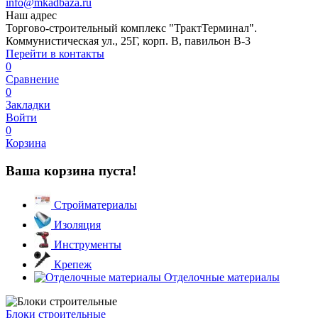
info@mkadbaza.ru
Наш адрес
Торгово-строительный комплекс "ТрактТерминал".
Коммунистическая ул., 25Г, корп. В, павильон В-3
Перейти в контакты
0
Сравнение
0
Закладки
Войти
0
Корзина
Ваша корзина пуста!
Стройматериалы
Изоляция
Инструменты
Крепеж
Отделочные материалы
Блоки строительные