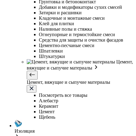
Грунтовка и бетоноконтакт
Добавки и модификаторы сухих смесей
Затирки и расшивки
Кладочные и монтажные смеси
Клей для плитки
Наливные полы и стяжка
Огнеупорные и термостойкие смеси
Средства для защиты и очистки фасадов
Цементно-песчаные смеси
Шпатлевки
Штукатурки
Цемент,
вяжущие и сыпучие материалы
Цемент, вяжущие и сыпучие материалы
Посмотреть все товары
Алебастр
Керамзит
Цемент
Щебень
Изоляция