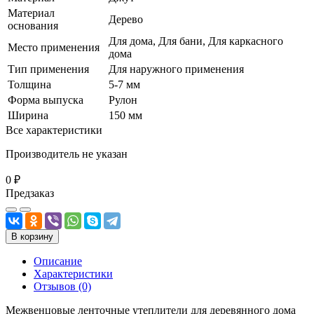
Материал
Дерево
основания
Для дома, Для бани, Для каркасного
Место применения
дома
Тип применения
Для наружного применения
Толщина
5-7 мм
Форма выпуска
Рулон
Ширина
150 мм
Все характеристики
Производитель не указан
0 ₽
Предзаказ
В корзину
Описание
Характеристики
Отзывов (0)
Межвенцовые ленточные утеплители для деревянного дома