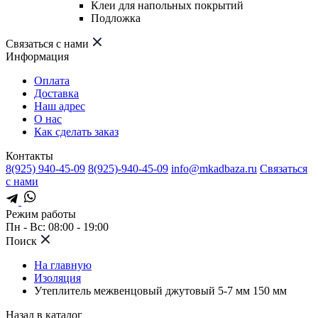
Клеи для напольных покрытий
Подложка
Связаться с нами
Информация
Оплата
Доставка
Наш адрес
О нас
Как сделать заказ
Контакты
8(925) 940-45-09
8(925)-940-45-09
info@mkadbaza.ru
Связаться
с нами
Режим работы
Пн - Вс: 08:00 - 19:00
Поиск
На главную
Изоляция
Утеплитель межвенцовый джутовый 5-7 мм 150 мм
Назад в каталог