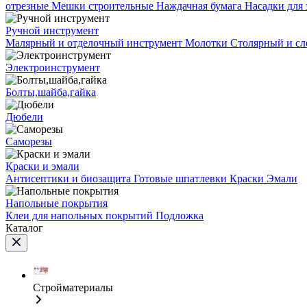
отрезные
Мешки строительные
Наждачная бумага
Насадки для
Ручной инструмент
Малярный и отделочный инструмент
Молотки
Столярный и с
Электроинструмент
Болты,шайба,гайка
Дюбели
Саморезы
Краски и эмали
Антисептики и биозащита
Готовые шпатлевки
Краски
Эмали
Напольные покрытия
Клеи для напольных покрытий
Подложка
Каталог
Стройматериалы