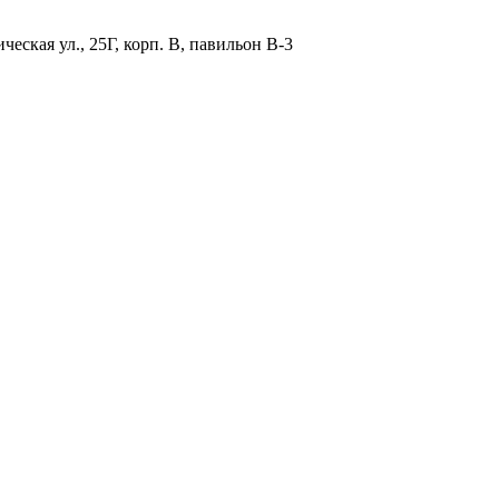
ская ул., 25Г, корп. В, павильон В-3