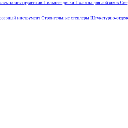
 электроинструментов
Пильные диски
Полотна для лобзиков
Све
лесарный инструмент
Строительные степлеры
Штукатурно-отдел