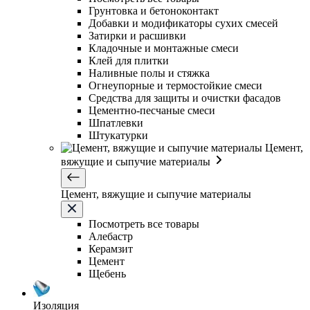
Грунтовка и бетоноконтакт
Добавки и модификаторы сухих смесей
Затирки и расшивки
Кладочные и монтажные смеси
Клей для плитки
Наливные полы и стяжка
Огнеупорные и термостойкие смеси
Средства для защиты и очистки фасадов
Цементно-песчаные смеси
Шпатлевки
Штукатурки
Цемент,
вяжущие и сыпучие материалы
Цемент, вяжущие и сыпучие материалы
Посмотреть все товары
Алебастр
Керамзит
Цемент
Щебень
Изоляция