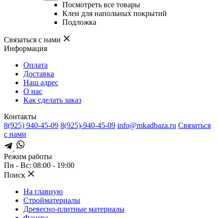
Посмотреть все товары
Клеи для напольных покрытий
Подложка
Связаться с нами
Информация
Оплата
Доставка
Наш адрес
О нас
Как сделать заказ
Контакты
8(925) 940-45-09
8(925)-940-45-09
info@mkadbaza.ru
Связаться
с нами
Режим работы
Пн - Вс: 08:00 - 19:00
Поиск
На главную
Стройматериалы
Древесно-плитные материалы
Фанера