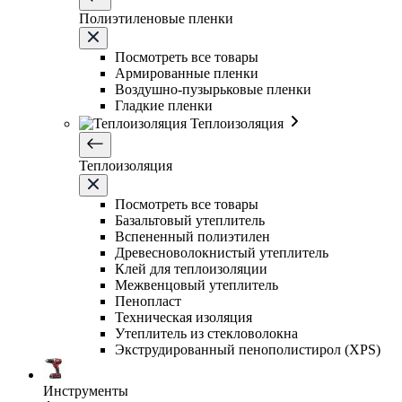
Полиэтиленовые пленки
Посмотреть все товары
Армированные пленки
Воздушно-пузырьковые пленки
Гладкие пленки
Теплоизоляция
Теплоизоляция
Посмотреть все товары
Базальтовый утеплитель
Вспененный полиэтилен
Древесноволокнистый утеплитель
Клей для теплоизоляции
Межвенцовый утеплитель
Пенопласт
Техническая изоляция
Утеплитель из стекловолокна
Экструдированный пенополистирол (XPS)
Инструменты