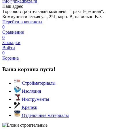
info@mkadbaza.ru
Наш адрес
Торгово-строительный комплекс "ТрактТерминал".
Коммунистическая ул., 25Г, корп. В, павильон В-3
Перейти в контакты
0
Сравнение
0
Закладки
Войти
0
Корзина
Ваша корзина пуста!
Стройматериалы
Изоляция
Инструменты
Крепеж
Отделочные материалы