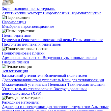
Звукоизоляционные материалы
Акустический комфорт
Виброизоляция
Шумопоглощение
Пароизоляция
Мембраны пароизоляционные
Пены, герметики
Герметики
Очистители монтажной пены
Пены монтажные
Пистолеты для пены и герметиков
Полиэтиленовые пленки
Армированные пленки
Воздушно-пузырьковые пленки
Гладкие пленки
Теплоизоляция
Базальтовый утеплитель
Вспененный полиэтилен
Древесноволокнистый утеплитель
Клей для теплоизоляции
Межвенцовый утеплитель
Пенопласт
Техническая изоляция
Утеплитель из стекловолокна
Экструдированный
пенополистирол (XPS)
Расходные материалы
Адаптеры и переходники для электроинструментов
Алмазные