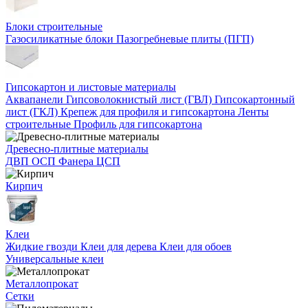
Блоки строительные
Газосиликатные блоки
Пазогребневые плиты (ПГП)
Гипсокартон и листовые материалы
Аквапанели
Гипсоволокнистый лист (ГВЛ)
Гипсокартонный
лист (ГКЛ)
Крепеж для профиля и гипсокартона
Ленты
строительные
Профиль для гипсокартона
Древесно-плитные материалы
ДВП
ОСП
Фанера
ЦСП
Кирпич
Клеи
Жидкие гвозди
Клеи для дерева
Клеи для обоев
Универсальные клеи
Металлопрокат
Сетки