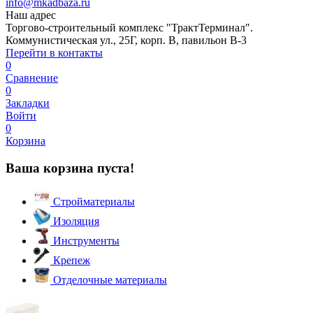
info@mkadbaza.ru
Наш адрес
Торгово-строительный комплекс "ТрактТерминал".
Коммунистическая ул., 25Г, корп. В, павильон В-3
Перейти в контакты
0
Сравнение
0
Закладки
Войти
0
Корзина
Ваша корзина пуста!
Стройматериалы
Изоляция
Инструменты
Крепеж
Отделочные материалы