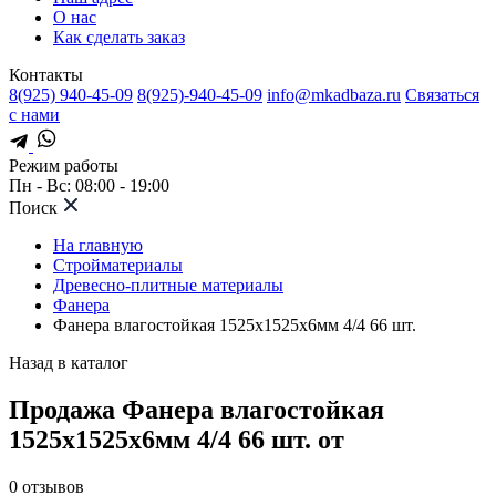
О нас
Как сделать заказ
Контакты
8(925) 940-45-09
8(925)-940-45-09
info@mkadbaza.ru
Связаться
с нами
Режим работы
Пн - Вс: 08:00 - 19:00
Поиск
На главную
Стройматериалы
Древесно-плитные материалы
Фанера
Фанера влагостойкая 1525х1525х6мм 4/4 66 шт.
Назад в каталог
Продажа Фанера влагостойкая
1525х1525х6мм 4/4 66 шт. от
0
отзывов