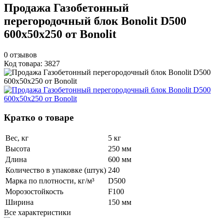
Продажа Газобетонный
перегородочный блок Bonolit D500
600x50x250 от Bonolit
0
отзывов
Код товара: 3827
Кратко о товаре
Вес, кг
5 кг
Высота
250 мм
Длина
600 мм
Количество в упаковке (штук)
240
Марка по плотности, кг/м³
D500
Морозостойкость
F100
Ширина
150 мм
Все характеристики