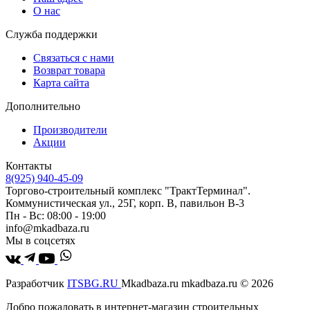
О нас
Служба поддержки
Связаться с нами
Возврат товара
Карта сайта
Дополнительно
Производители
Акции
Контакты
8(925) 940-45-09
Торгово-строительный комплекс "ТрактТерминал".
Коммунистическая ул., 25Г, корп. В, павильон В-3
Пн - Вс: 08:00 - 19:00
info@mkadbaza.ru
Мы в соцсетях
Разработчик
ITSBG.RU
Mkadbaza.ru mkadbaza.ru © 2026
Добро пожаловать в интернет-магазин строительных