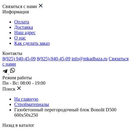
Связаться с нами
Информация
Оплата
Доставка
Наш адрес
О нас
Как сделать заказ
Контакты
8(925) 940-45-09
8(925)-940-45-09
info@mkadbaza.ru
Связаться
с нами
Режим работы
Пн - Вс: 08:00 - 19:00
Поиск
На главную
Стройматериалы
Газобетонный перегородочный блок Bonolit D500
600x50x250
Назад в каталог