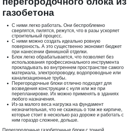
перегородочного блока из
газобетона
С ними легко работать. Они беспроблемно
сверлятся, пилятся, режутся, что в разы ускоряет
строительный процесс.
С ними можно создать идеально ровную
поверхность. А это существенно экономит бюджет
при нанесении финишной отделки.
Блок легко обрабатывается, что позволяет без
использования профессионального инструмента
прокладывать во внутреннем пространстве самого
материала, электропроводку, водопроводные или
канализационные трубы.
Перегородочные блоки отлично подходят для
возведения конструкции с нуля или же при
перепланировке. Их можно применять в зданиях
любого назначения.
Из-за малого веса нагрузка на фундамент
незначительная, что не скажешь о том же кирпиче,
которые стоит в несколько раз дороже и работать с
ним гораздо сложнее, дольше.
Перегородочные газобетонные блоки с точной