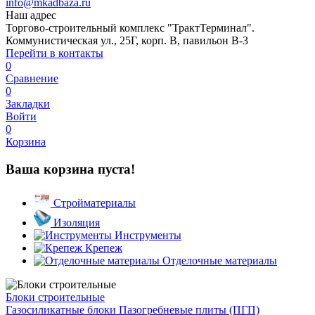
info@mkadbaza.ru
Наш адрес
Торгово-строительный комплекс "ТрактТерминал".
Коммунистическая ул., 25Г, корп. В, павильон В-3
Перейти в контакты
0
Сравнение
0
Закладки
Войти
0
Корзина
Ваша корзина пуста!
Стройматериалы
Изоляция
Инструменты
Крепеж
Отделочные материалы
Блоки строительные
Газосиликатные блоки
Пазогребневые плиты (ПГП)