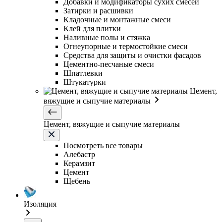
Добавки и модификаторы сухих смесей
Затирки и расшивки
Кладочные и монтажные смеси
Клей для плитки
Наливные полы и стяжка
Огнеупорные и термостойкие смеси
Средства для защиты и очистки фасадов
Цементно-песчаные смеси
Шпатлевки
Штукатурки
Цемент,
вяжущие и сыпучие материалы
Цемент, вяжущие и сыпучие материалы
Посмотреть все товары
Алебастр
Керамзит
Цемент
Щебень
Изоляция