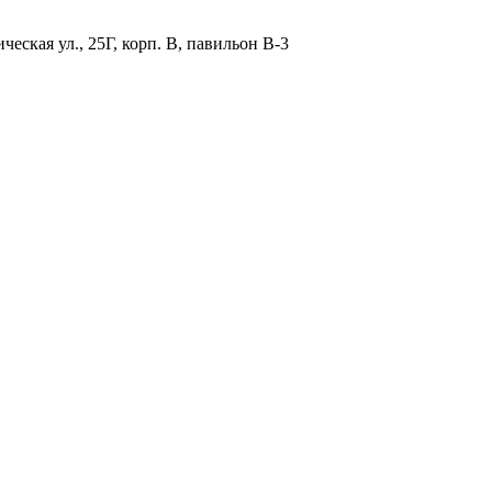
ская ул., 25Г, корп. В, павильон В-3