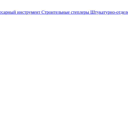
лесарный инструмент
Строительные степлеры
Штукатурно-отдел