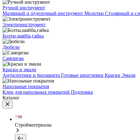
Ручной инструмент
Малярный и отделочный инструмент
Молотки
Столярный и с
Электроинструмент
Болты,шайба,гайка
Дюбели
Саморезы
Краски и эмали
Антисептики и биозащита
Готовые шпатлевки
Краски
Эмали
Напольные покрытия
Клеи для напольных покрытий
Подложка
Каталог
Стройматериалы