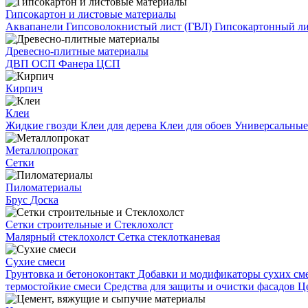
Гипсокартон и листовые материалы
Аквапанели
Гипсоволокнистый лист (ГВЛ)
Гипсокартонный л
Древесно-плитные материалы
ДВП
ОСП
Фанера
ЦСП
Кирпич
Клеи
Жидкие гвозди
Клеи для дерева
Клеи для обоев
Универсальные
Металлопрокат
Сетки
Пиломатериалы
Брус
Доска
Сетки строительные и Стеклохолст
Малярный стеклохолст
Сетка стеклотканевая
Сухие смеси
Грунтовка и бетоноконтакт
Добавки и модификаторы сухих см
термостойкие смеси
Средства для защиты и очистки фасадов
Ц