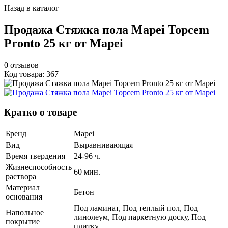
Назад в каталог
Продажа Стяжка пола Mapei Topcem
Pronto 25 кг от Mapei
0
отзывов
Код товара: 367
Кратко о товаре
Бренд
Mapei
Вид
Выравнивающая
Время твердения
24-96 ч.
Жизнеспособность
60 мин.
раствора
Материал
Бетон
основания
Под ламинат, Под теплый пол, Под
Напольное
линолеум, Под паркетную доску, Под
покрытие
плитку