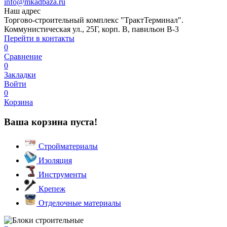
info@mkadbaza.ru
Наш адрес
Торгово-строительный комплекс "ТрактТерминал".
Коммунистическая ул., 25Г, корп. В, павильон В-3
Перейти в контакты
0
Сравнение
0
Закладки
Войти
0
Корзина
Ваша корзина пуста!
Стройматериалы
Изоляция
Инструменты
Крепеж
Отделочные материалы