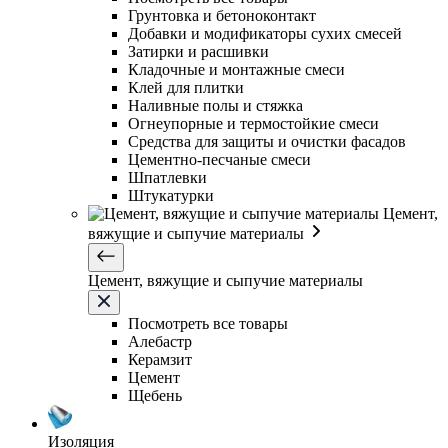
Грунтовка и бетоноконтакт
Добавки и модификаторы сухих смесей
Затирки и расшивки
Кладочные и монтажные смеси
Клей для плитки
Наливные полы и стяжка
Огнеупорные и термостойкие смеси
Средства для защиты и очистки фасадов
Цементно-песчаные смеси
Шпатлевки
Штукатурки
Цемент,
вяжущие и сыпучие материалы
Цемент, вяжущие и сыпучие материалы
Посмотреть все товары
Алебастр
Керамзит
Цемент
Щебень
Изоляция