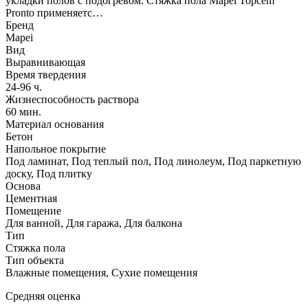
укладки полов с подогревом. Стяжка пола Mapei Topcem
Pronto применяетс…
Бренд
Mapei
Вид
Выравнивающая
Время твердения
24-96 ч.
Жизнеспособность раствора
60 мин.
Материал основания
Бетон
Напольное покрытие
Под ламинат, Под теплый пол, Под линолеум, Под паркетную
доску, Под плитку
Основа
Цементная
Помещение
Для ванной, Для гаража, Для балкона
Тип
Стяжка пола
Тип объекта
Влажные помещения, Сухие помещения
Средняя оценка