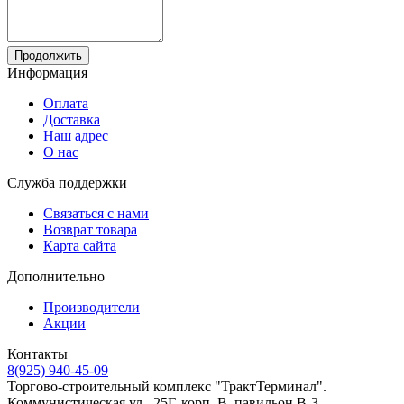
Продолжить
Информация
Оплата
Доставка
Наш адрес
О нас
Служба поддержки
Связаться с нами
Возврат товара
Карта сайта
Дополнительно
Производители
Акции
Контакты
8(925) 940-45-09
Торгово-строительный комплекс "ТрактТерминал".
Коммунистическая ул., 25Г, корп. В, павильон В-3