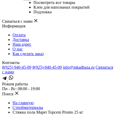
Посмотреть все товары
Клеи для напольных покрытий
Подложка
Связаться с нами
Информация
Оплата
Доставка
Наш адрес
О нас
Как сделать заказ
Контакты
8(925) 940-45-09
8(925)-940-45-09
info@mkadbaza.ru
Связаться
с нами
Режим работы
Пн - Вс: 08:00 - 19:00
Поиск
На главную
Стройматериалы
Стяжка пола Mapei Topcem Pronto 25 кг