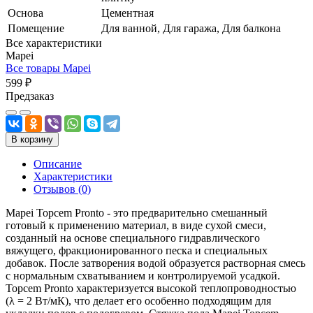
Основа
Цементная
Помещение
Для ванной, Для гаража, Для балкона
Все характеристики
Mapei
Все товары Mapei
599 ₽
Предзаказ
В корзину
Описание
Характеристики
Отзывов (0)
Mapei Topcem Pronto - это предварительно смешанный
готовый к применению материал, в виде сухой смеси,
созданный на основе специального гидравлического
вяжущего, фракционированного песка и специальных
добавок. После затворения водой образуется растворная смесь
с нормальным схватыванием и контролируемой усадкой.
Topcem Pronto характеризуется высокой теплопроводностью
(λ = 2 Вт/мК), что делает его особенно подходящим для