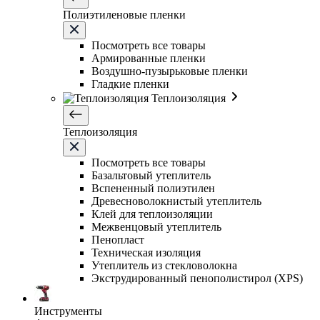
Полиэтиленовые пленки
Посмотреть все товары
Армированные пленки
Воздушно-пузырьковые пленки
Гладкие пленки
Теплоизоляция
Теплоизоляция
Посмотреть все товары
Базальтовый утеплитель
Вспененный полиэтилен
Древесноволокнистый утеплитель
Клей для теплоизоляции
Межвенцовый утеплитель
Пенопласт
Техническая изоляция
Утеплитель из стекловолокна
Экструдированный пенополистирол (XPS)
Инструменты