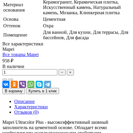
Керамогранит, Керамическая плитка,
Материал
Искусственный камень, Натуральный
основания
камень, Мозаика, Клинкерная плитка
Основа
Цементная
Оттенок
Охра
Для ванной, Для кухни, Для террасы, Для
Помещение
бассейнов, Для фасада
Все характеристики
Mapei
Все товары Mapei
958 ₽
В наличии
−
+
В корзину
Купить в 1 клик
Описание
Характеристики
Отзывов (0)
Mapei Ultracolor Plus - высокоэффективный шовный
заполнитель на цементной основе. Обладает всеми
необходимыми эксплуатационными свойствами,