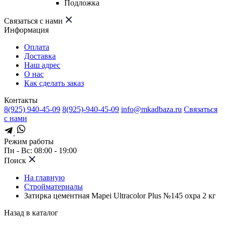
Подложка
Связаться с нами
Информация
Оплата
Доставка
Наш адрес
О нас
Как сделать заказ
Контакты
8(925) 940-45-09
8(925)-940-45-09
info@mkadbaza.ru
Связаться
с нами
Режим работы
Пн - Вс: 08:00 - 19:00
Поиск
На главную
Стройматериалы
Затирка цементная Mapei Ultracolor Plus №145 охра 2 кг
Назад в каталог