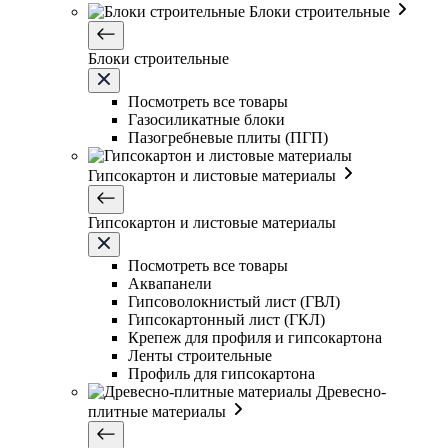
Блоки строительные
Блоки строительные
Посмотреть все товары
Газосиликатные блоки
Пазогребневые плиты (ПГП)
Гипсокартон и листовые материалы
Гипсокартон и листовые материалы
Посмотреть все товары
Аквапанели
Гипсоволокнистый лист (ГВЛ)
Гипсокартонный лист (ГКЛ)
Крепеж для профиля и гипсокартона
Ленты строительные
Профиль для гипсокартона
Древесно-
плитные материалы