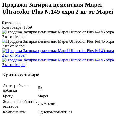
Продажа Затирка цементная Mapei
Ultracolor Plus №145 охра 2 кг от Mapei
0
отзывов
Код товара: 1369
Кратко о товаре
Антигрибковая
Да
добавка
Бренд
Mapei
Жизнеспособность
20-25 мин.
раствора
Компоненты
Однокомпонентная