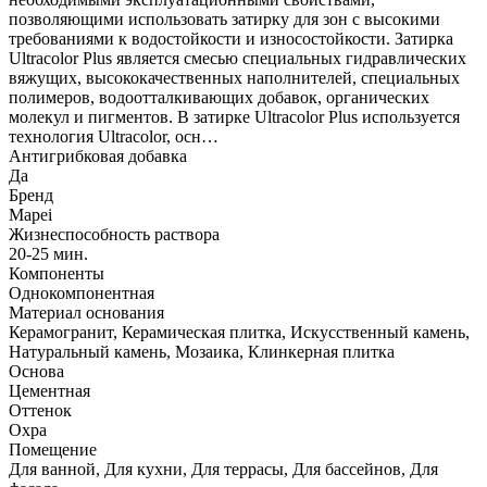
позволяющими использовать затирку для зон с высокими
требованиями к водостойкости и износостойкости. Затирка
Ultracolor Plus является смесью специальных гидравлических
вяжущих, высококачественных наполнителей, специальных
полимеров, водоотталкивающих добавок, органических
молекул и пигментов. В затирке Ultracolor Plus используется
технология Ultracolor, осн…
Антигрибковая добавка
Да
Бренд
Mapei
Жизнеспособность раствора
20-25 мин.
Компоненты
Однокомпонентная
Материал основания
Керамогранит, Керамическая плитка, Искусственный камень,
Натуральный камень, Мозаика, Клинкерная плитка
Основа
Цементная
Оттенок
Охра
Помещение
Для ванной, Для кухни, Для террасы, Для бассейнов, Для