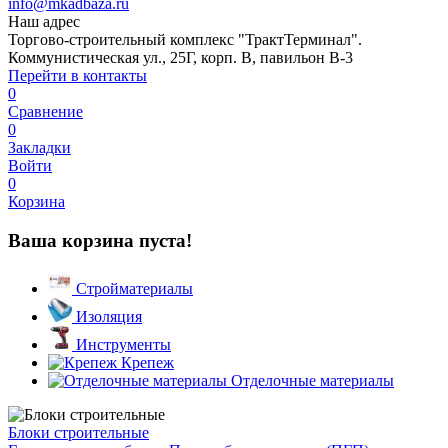
info@mkadbaza.ru
Наш адрес
Торгово-строительный комплекс "ТрактТерминал".
Коммунистическая ул., 25Г, корп. В, павильон В-3
Перейти в контакты
0
Сравнение
0
Закладки
Войти
0
Корзина
Ваша корзина пуста!
Стройматериалы
Изоляция
Инструменты
Крепеж
Отделочные материалы
Блоки строительные