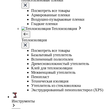
Полиэтиленовые пленки
Посмотреть все товары
Армированные пленки
Воздушно-пузырьковые пленки
Гладкие пленки
Теплоизоляция
Теплоизоляция
Посмотреть все товары
Базальтовый утеплитель
Вспененный полиэтилен
Древесноволокнистый утеплитель
Клей для теплоизоляции
Межвенцовый утеплитель
Пенопласт
Техническая изоляция
Утеплитель из стекловолокна
Экструдированный пенополистирол (XPS)
Инструменты