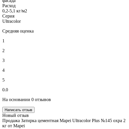
фасада
Расход
0,2-5,1 кг/м2
Серия
Ultracolor
Средняя оценка
1
2
3
4
5
0.0
На основании 0 отзывов
Написать отзыв
Новый отзыв
Продажа Затирка цементная Mapei Ultracolor Plus №145 охра 2
кг от Mapei