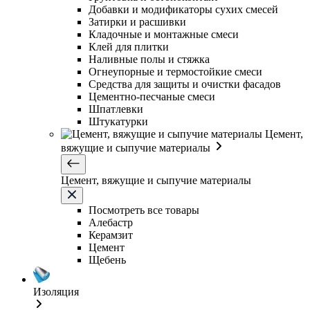
Добавки и модификаторы сухих смесей
Затирки и расшивки
Кладочные и монтажные смеси
Клей для плитки
Наливные полы и стяжка
Огнеупорные и термостойкие смеси
Средства для защиты и очистки фасадов
Цементно-песчаные смеси
Шпатлевки
Штукатурки
Цемент,
вяжущие и сыпучие материалы
Цемент, вяжущие и сыпучие материалы
Посмотреть все товары
Алебастр
Керамзит
Цемент
Щебень
Изоляция