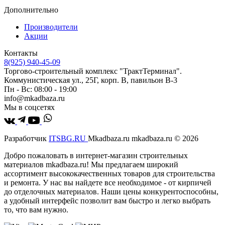
Дополнительно
Производители
Акции
Контакты
8(925) 940-45-09
Торгово-строительный комплекс "ТрактТерминал".
Коммунистическая ул., 25Г, корп. В, павильон В-3
Пн - Вс: 08:00 - 19:00
info@mkadbaza.ru
Мы в соцсетях
Разработчик
ITSBG.RU
Mkadbaza.ru mkadbaza.ru © 2026
Добро пожаловать в интернет-магазин строительных
материалов mkadbaza.ru! Мы предлагаем широкий
ассортимент высококачественных товаров для строительства
и ремонта. У нас вы найдете все необходимое - от кирпичей
до отделочных материалов. Наши цены конкурентоспособны,
а удобный интерфейс позволит вам быстро и легко выбрать
то, что вам нужно.